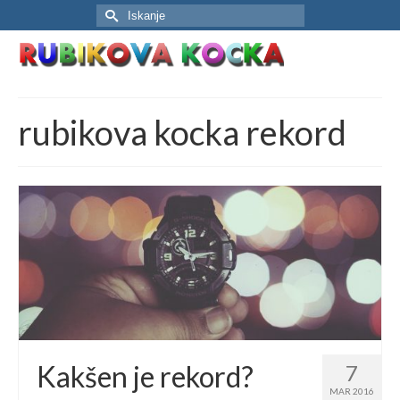
Search
for:
rubikova kocka rekord
Kakšen je rekord?
7
MAR 2016