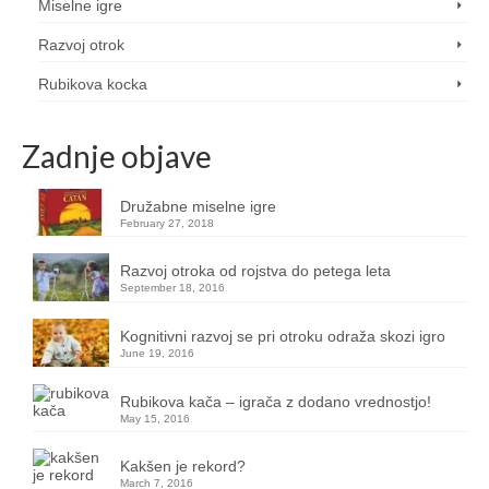
Miselne igre
Razvoj otrok
Rubikova kocka
Zadnje objave
Družabne miselne igre
February 27, 2018
Razvoj otroka od rojstva do petega leta
September 18, 2016
Kognitivni razvoj se pri otroku odraža skozi igro
June 19, 2016
Rubikova kača – igrača z dodano vrednostjo!
May 15, 2016
Kakšen je rekord?
March 7, 2016