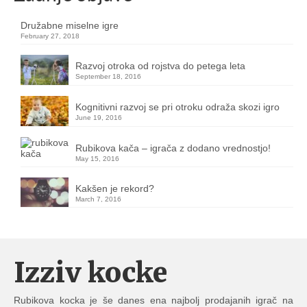
Družabne miselne igre
February 27, 2018
Razvoj otroka od rojstva do petega leta
September 18, 2016
Kognitivni razvoj se pri otroku odraža skozi igro
June 19, 2016
Rubikova kača – igrača z dodano vrednostjo!
May 15, 2016
Kakšen je rekord?
March 7, 2016
Izziv kocke
Rubikova kocka je še danes ena najbolj prodajanih igrač na