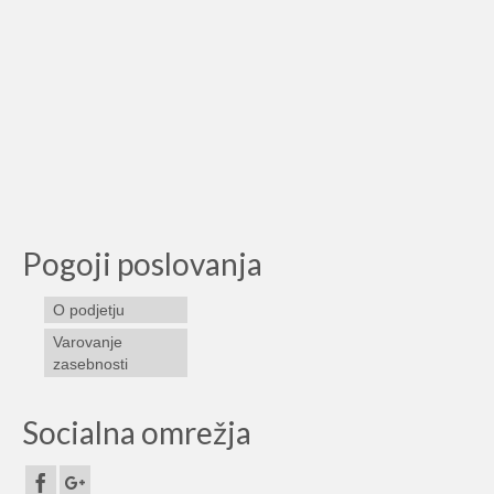
Pogoji poslovanja
O podjetju
Varovanje
zasebnosti
Socialna omrežja