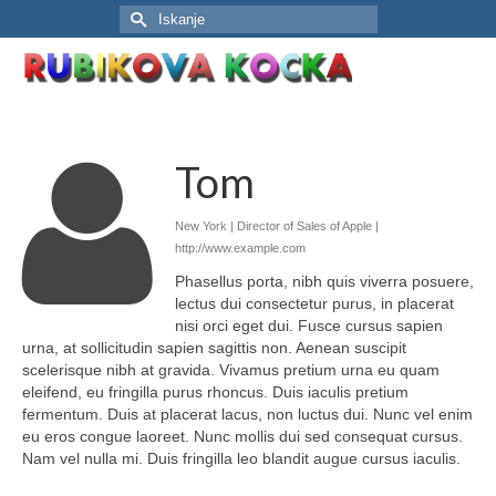
Search
for:
Tom
New York | Director of Sales of Apple |
http://www.example.com
Phasellus porta, nibh quis viverra posuere,
lectus dui consectetur purus, in placerat
nisi orci eget dui. Fusce cursus sapien
urna, at sollicitudin sapien sagittis non. Aenean suscipit
scelerisque nibh at gravida. Vivamus pretium urna eu quam
eleifend, eu fringilla purus rhoncus. Duis iaculis pretium
fermentum. Duis at placerat lacus, non luctus dui. Nunc vel enim
eu eros congue laoreet. Nunc mollis dui sed consequat cursus.
Nam vel nulla mi. Duis fringilla leo blandit augue cursus iaculis.