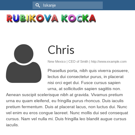
Search
for:
Chris
New Mexico | CEO of Smith |
http://www.example.com
Phasellus porta, nibh quis viverra posuere,
lectus dui consectetur purus, in placerat
nisi orci eget dui. Fusce cursus sapien
urna, at sollicitudin sapien sagittis non.
Aenean suscipit scelerisque nibh at gravida. Vivamus pretium
urna eu quam eleifend, eu fringilla purus rhoncus. Duis iaculis
pretium fermentum. Duis at placerat lacus, non luctus dui. Nunc
vel enim eu eros congue laoreet. Nunc mollis dui sed consequat
cursus. Nam vel nulla mi. Duis fringilla leo blandit augue cursus
iaculis.