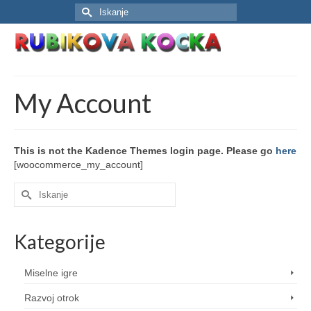
Search
for:
My Account
This is not the Kadence Themes login page. Please go
here
[woocommerce_my_account]
Search
for:
Kategorije
Miselne igre
Razvoj otrok