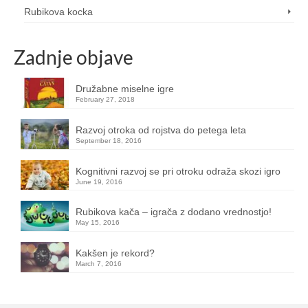
Rubikova kocka
Zadnje objave
Družabne miselne igre
February 27, 2018
Razvoj otroka od rojstva do petega leta
September 18, 2016
Kognitivni razvoj se pri otroku odraža skozi igro
June 19, 2016
Rubikova kača – igrača z dodano vrednostjo!
May 15, 2016
Kakšen je rekord?
March 7, 2016